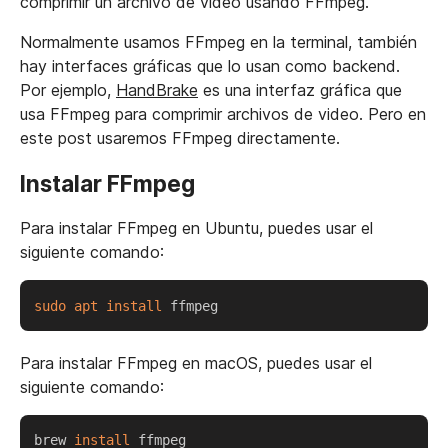
comprimir un archivo de video usando FFmpeg.
Normalmente usamos FFmpeg en la terminal, también
hay interfaces gráficas que lo usan como backend.
Por ejemplo,
HandBrake
es una interfaz gráfica que
usa FFmpeg para comprimir archivos de video. Pero en
este post usaremos FFmpeg directamente.
Instalar FFmpeg
Para instalar FFmpeg en Ubuntu, puedes usar el
siguiente comando:
Copy
sudo
apt
install
Para instalar FFmpeg en macOS, puedes usar el
siguiente comando:
Copy
brew 
install