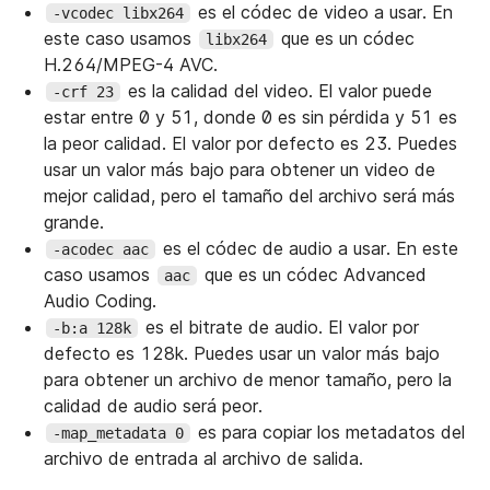
es el códec de video a usar. En
-vcodec libx264
este caso usamos
que es un códec
libx264
H.264/MPEG-4 AVC.
es la calidad del video. El valor puede
-crf 23
estar entre 0 y 51, donde 0 es sin pérdida y 51 es
la peor calidad. El valor por defecto es 23. Puedes
usar un valor más bajo para obtener un video de
mejor calidad, pero el tamaño del archivo será más
grande.
es el códec de audio a usar. En este
-acodec aac
caso usamos
que es un códec Advanced
aac
Audio Coding.
es el bitrate de audio. El valor por
-b:a 128k
defecto es 128k. Puedes usar un valor más bajo
para obtener un archivo de menor tamaño, pero la
calidad de audio será peor.
es para copiar los metadatos del
-map_metadata 0
archivo de entrada al archivo de salida.